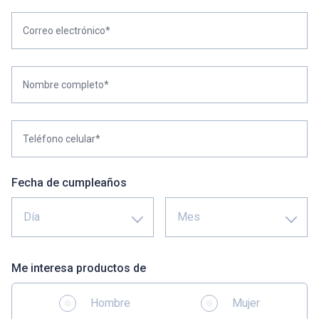
Correo electrónico*
Nombre completo*
Teléfono celular*
Fecha de cumpleaños
Día
Mes
Me interesa productos de
Hombre
Mujer