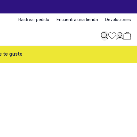
Rastrear pedido
Encuentra una tienda
Devoluciones
e te guste