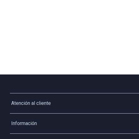
Atención al cliente
Whatsapp
Información
3213927795