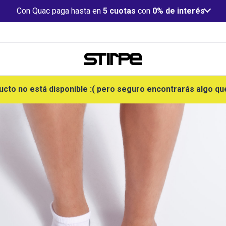
Con Quac paga hasta en
5 cuotas
con
0% de interés
ucto no está disponible :( pero seguro encontrarás algo qu