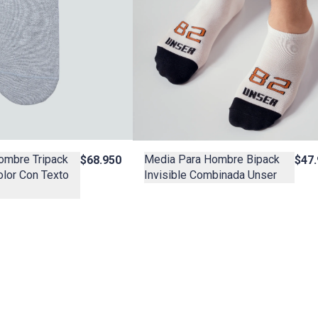
ombre Tripack
Media Para Hombre Bipack
$68.950
$47
olor Con Texto
Invisible Combinada Unser