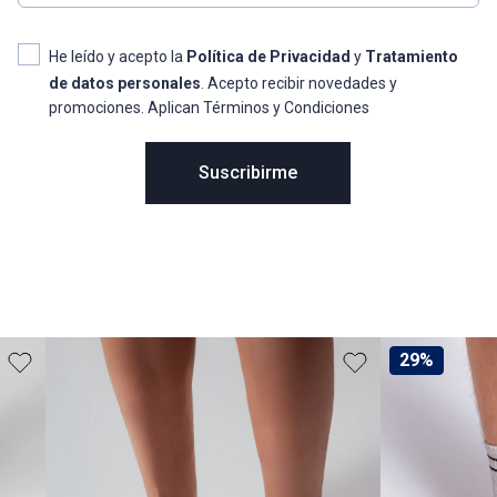
He leído y acepto la
Política de Privacidad
y
Tratamiento
de datos personales
. Acepto recibir novedades y
promociones. Aplican Términos y Condiciones
Suscribirme
29%