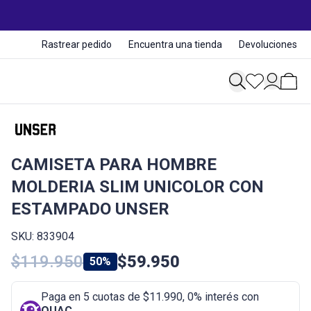
Rastrear pedido
Encuentra una tienda
Devoluciones
CAMISETA PARA HOMBRE
MOLDERIA SLIM UNICOLOR CON
ESTAMPADO UNSER
SKU: 833904
$119.950
$59.950
50%
Paga en 5 cuotas de $11.990, 0% interés con
QUAC
.