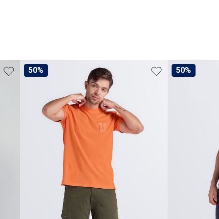
50%
50%