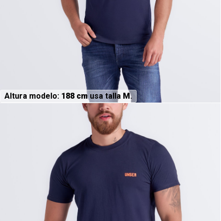
Altura modelo:
188 cm
usa talla
M
.