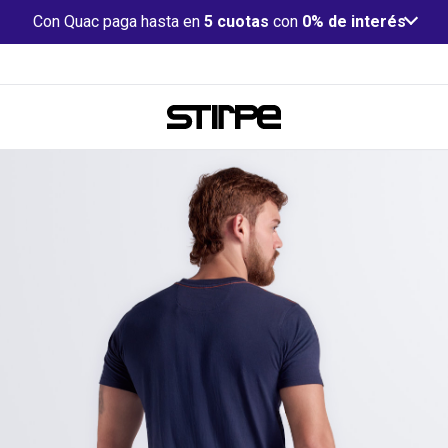
Con Quac paga hasta en
5 cuotas
con
0% de interés