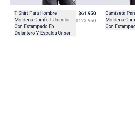
T Shirt Para Hombre
Camiseta Par
$61.950
Molderia Comfort Unicolor
Molderia Comf
$123.950
Con Estampado En
Con Estampad
Delantero Y Espalda Unser