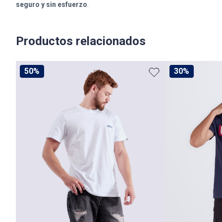
seguro y sin esfuerzo
.
Productos relacionados
50%
30%