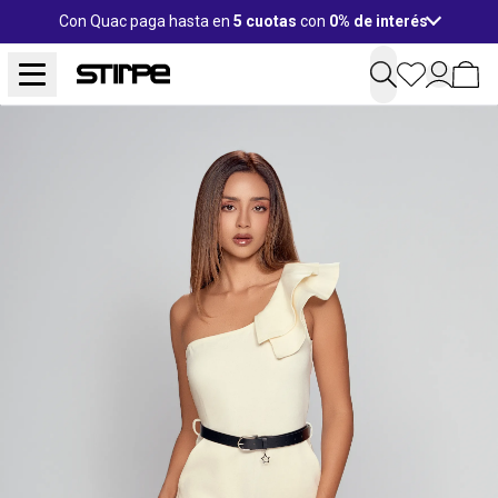
Con Quac paga hasta en
5 cuotas
con
0% de interés