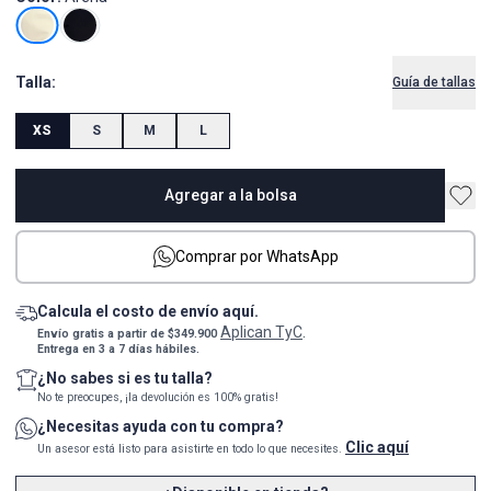
Talla:
Guía de tallas
XS
S
M
L
Agregar a la bolsa
Comprar por WhatsApp
Calcula el costo de envío aquí.
Aplican TyC
Envío gratis a partir de $349.900
.
Entrega en 3 a 7 días hábiles.
¿No sabes si es tu talla?
No te preocupes, ¡la devolución es 100% gratis!
¿Necesitas ayuda con tu compra?
Clic aquí
Un asesor está listo para asistirte en todo lo que necesites.