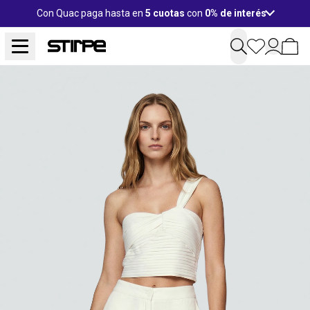
Con Quac paga hasta en
5 cuotas
con
0% de interés