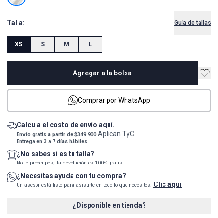
Talla:
Guía de tallas
XS
S
M
L
Agregar a la bolsa
Comprar por WhatsApp
Calcula el costo de envío aquí.
Aplican TyC
Envío gratis a partir de $349.900
.
Entrega en 3 a 7 días hábiles.
¿No sabes si es tu talla?
No te preocupes, ¡la devolución es 100% gratis!
¿Necesitas ayuda con tu compra?
Clic aquí
Un asesor está listo para asistirte en todo lo que necesites.
¿Disponible en tienda?