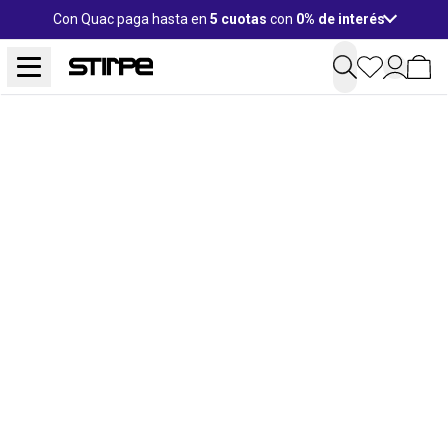
Con Quac paga hasta en
5 cuotas
con
0% de interés