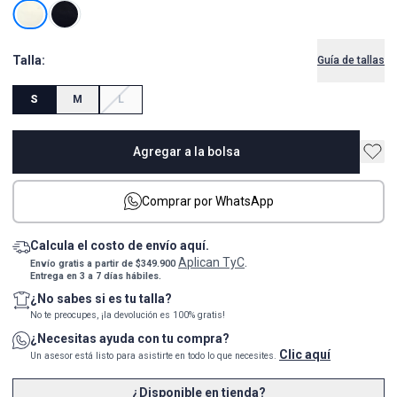
Talla:
Guía de tallas
S
M
L
Agregar a la bolsa
Comprar por WhatsApp
Calcula el costo de envío aquí.
Aplican TyC
Envío gratis a partir de $349.900
.
Entrega en 3 a 7 días hábiles.
¿No sabes si es tu talla?
No te preocupes, ¡la devolución es 100% gratis!
¿Necesitas ayuda con tu compra?
Clic aquí
Un asesor está listo para asistirte en todo lo que necesites.
¿Disponible en tienda?