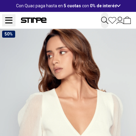
Con Quac paga hasta en
5 cuotas
con
0% de interés
50%