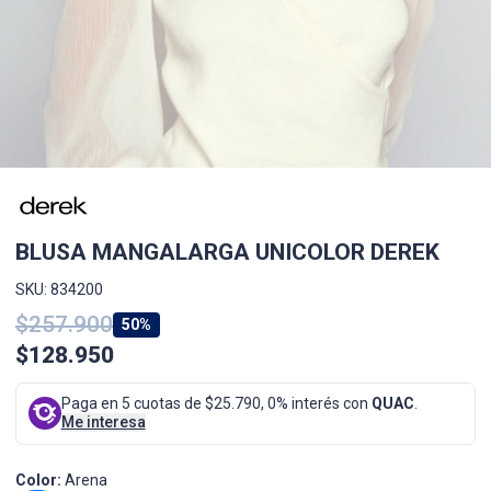
BLUSA MANGALARGA UNICOLOR DEREK
SKU: 834200
$257.900
50%
$128.950
Paga en 5 cuotas de $25.790, 0% interés con
QUAC
.
Me interesa
Color:
Arena