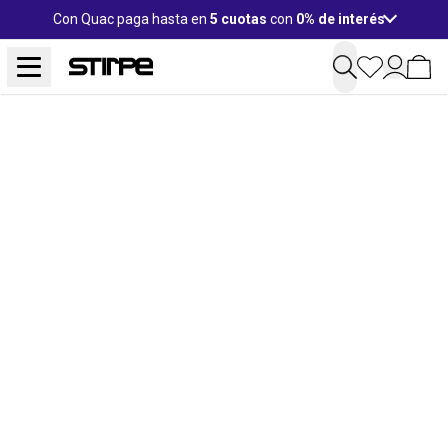
Con Quac paga hasta en
5 cuotas
con
0% de interés