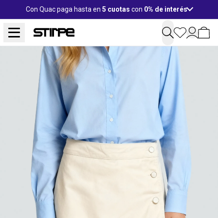
Con Quac paga hasta en
5 cuotas
con
0% de interés