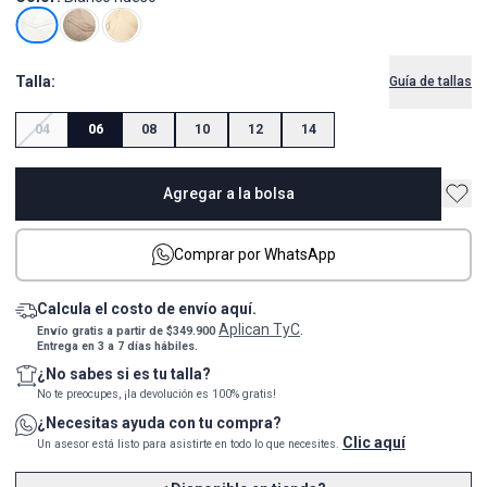
Talla:
Guía de tallas
04
06
08
10
12
14
Agregar a la bolsa
Comprar por WhatsApp
Calcula el costo de envío aquí.
Aplican TyC
Envío gratis a partir de $349.900
.
Entrega en 3 a 7 días hábiles.
¿No sabes si es tu talla?
No te preocupes, ¡la devolución es 100% gratis!
¿Necesitas ayuda con tu compra?
Clic aquí
Un asesor está listo para asistirte en todo lo que necesites.