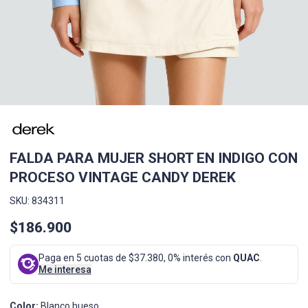
FALDA PARA MUJER SHORT EN INDIGO CON
PROCESO VINTAGE CANDY DEREK
SKU: 834311
$186.900
Paga en 5 cuotas de $37.380, 0% interés con
QUAC
.
Me interesa
Color:
Blanco hueso