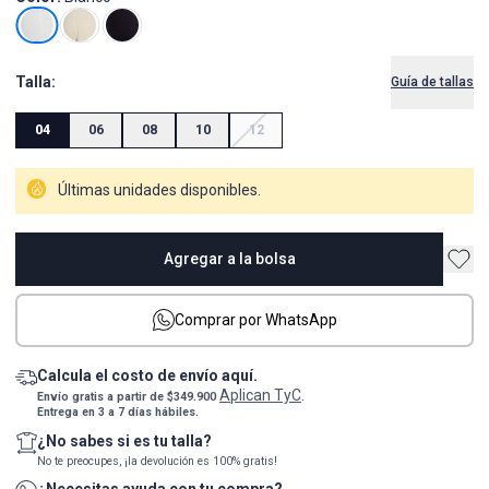
Talla:
Guía de tallas
04
06
08
10
12
Últimas unidades disponibles.
Agregar a la bolsa
Comprar por WhatsApp
Calcula el costo de envío aquí.
Aplican TyC
Envío gratis a partir de $349.900
.
Entrega en 3 a 7 días hábiles.
¿No sabes si es tu talla?
No te preocupes, ¡la devolución es 100% gratis!