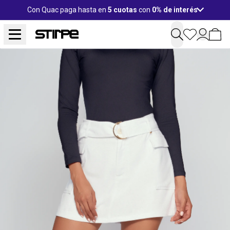
Con Quac paga hasta en
5 cuotas
con
0% de interés