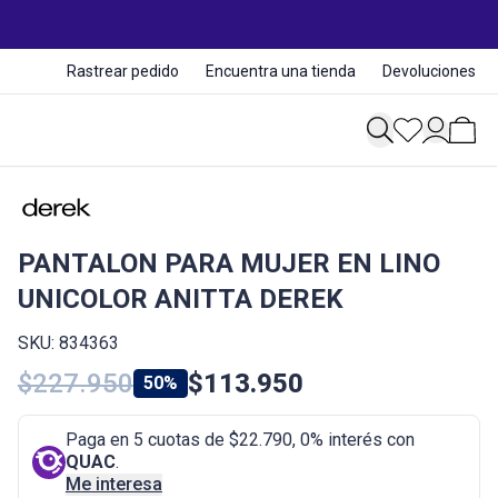
Rastrear pedido
Encuentra una tienda
Devoluciones
PANTALON PARA MUJER EN LINO
UNICOLOR ANITTA DEREK
SKU: 834363
$227.950
$113.950
50%
Paga en 5 cuotas de $22.790, 0% interés con
QUAC
.
Me interesa