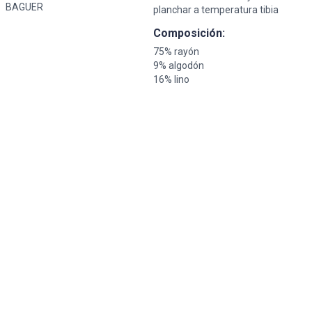
BAGUER
planchar a temperatura tibia
Composición:
75% rayón
9% algodón
16% lino