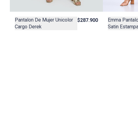
Pantalon De Mujer Unicolor
Emma Pantalon
$287.900
Cargo Derek
Satin Estamp