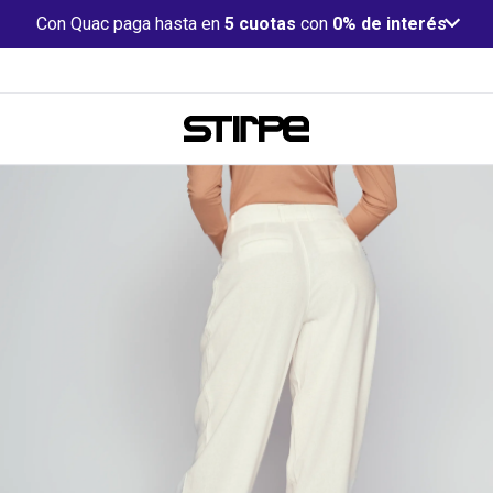
Con Quac paga hasta en
5 cuotas
con
0% de interés