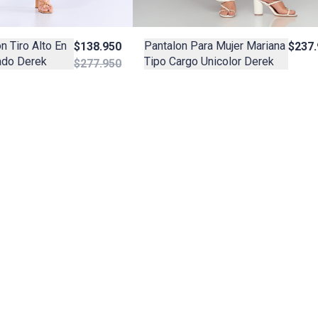
Pantalon Para Mujer Mariana
 Tiro Alto En
$237.
$138.950
Tipo Cargo Unicolor Derek
ado Derek
$277.950