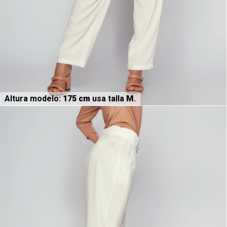
Altura modelo:
175 cm
usa talla
M
.