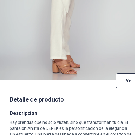
Ver
Detalle de producto
Descripción
Hay prendas que no solo visten, sino que transforman tu día. El
pantalón Anitta de DEREK es la personificación de la elegancia
sin esfuerzo, una pieza destinada a convertirse en el corazón de