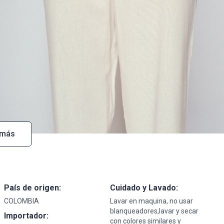
 más
País de origen:
Cuidado y Lavado:
COLOMBIA
Lavar en maquina, no usar
blanqueadores,lavar y secar
Importador:
con colores similares y