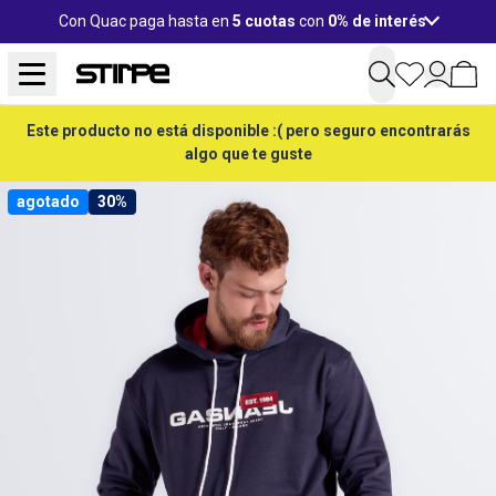
Con Quac paga hasta en
5 cuotas
con
0% de interés
Este producto no está disponible :( pero seguro encontrarás
algo que te guste
agotado
30%