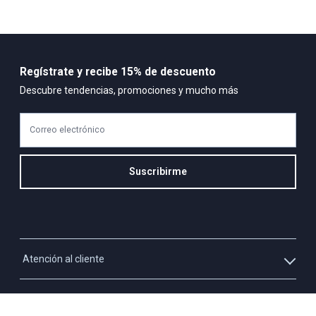
Regístrate y recibe 15% de descuento
Descubre tendencias, promociones y mucho más
Correo electrónico
Suscribirme
Atención al cliente
Whatsapp
Información
3213927795