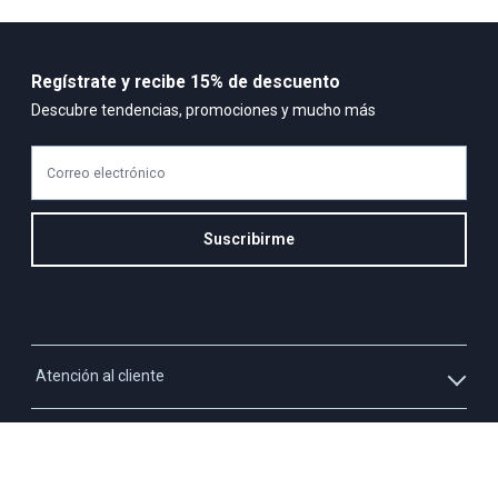
Regístrate y recibe 15% de descuento
Descubre tendencias, promociones y mucho más
Correo electrónico
Suscribirme
Atención al cliente
Whatsapp
Información
3213927795
Solicita tu cupo QUAC