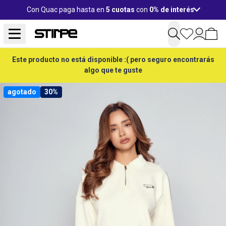
Con Quac paga hasta en
5 cuotas
con
0% de interés
Este producto no está disponible :( pero seguro encontrarás
algo que te guste
agotado
30%