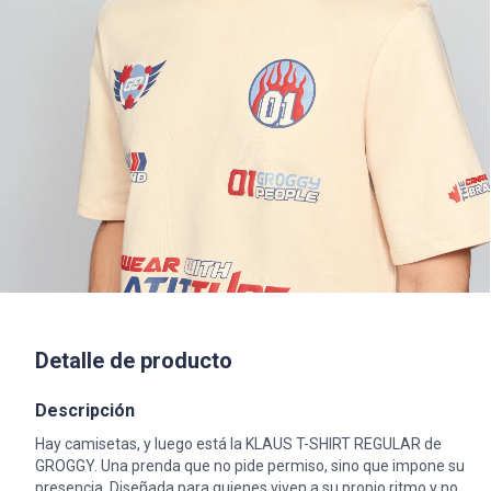
Detalle de producto
Descripción
Hay camisetas, y luego está la KLAUS T-SHIRT REGULAR de
GROGGY. Una prenda que no pide permiso, sino que impone su
presencia. Diseñada para quienes viven a su propio ritmo y no