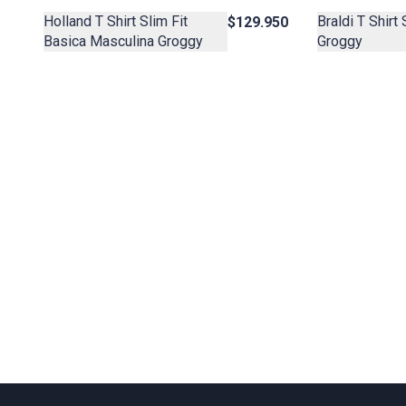
Holland T Shirt Slim Fit
Braldi T Shirt
$129.950
Basica Masculina Groggy
Groggy