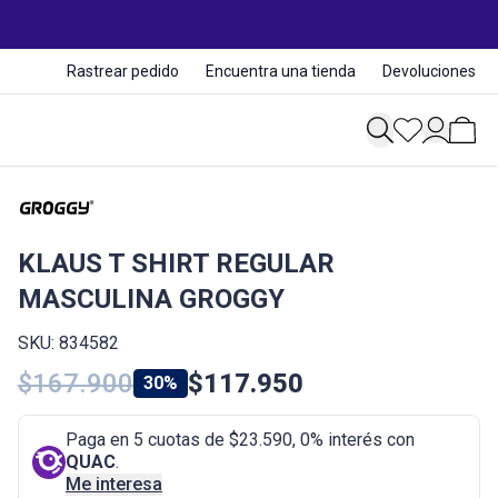
Rastrear pedido
Encuentra una tienda
Devoluciones
KLAUS T SHIRT REGULAR
MASCULINA GROGGY
SKU: 834582
$167.900
$117.950
30%
Paga en 5 cuotas de $23.590, 0% interés con
QUAC
.
Me interesa