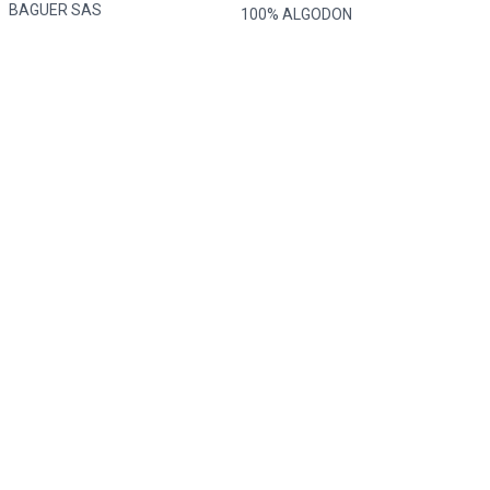
BAGUER SAS
100% ALGODON