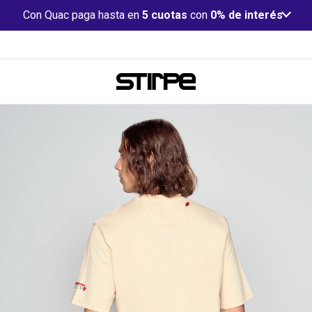
Con Quac paga hasta en
5 cuotas
con
0% de interés