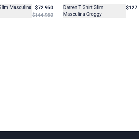
Darren T Shirt Slim
 Slim Masculina
$127.
$72.950
Masculina Groggy
$144.950