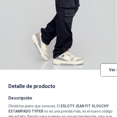
Ver
Detalle de producto
Descripción
Olvida los jeans que conoces. El
ESLOTY JEAN FIT SLOUCHY
ESTAMPADO TYPER
no es una prenda más, es el nuevo código
del asfalto. Nacido para quienes no siguen tendencias, sino que