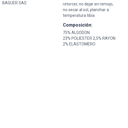
BAGUER SAS
retorcer, no dejar en remojo,
no secar al sol, planchar a
temperatura tibia
Composición:
75% ALGODON
23% POLIESTER 2,5% RAYON
2% ELASTOMERO