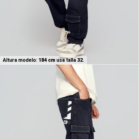
Altura modelo:
184 cm
usa talla
32
.