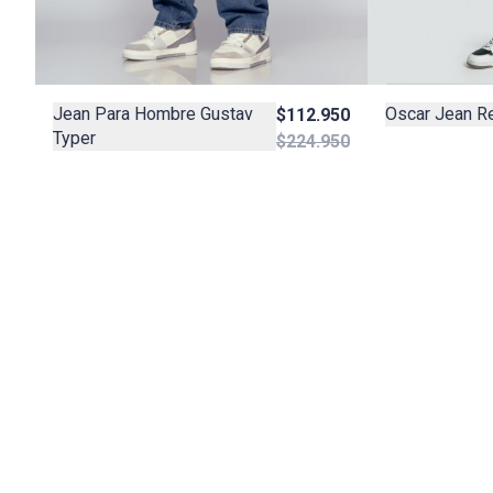
Oscar Jean Re
Jean Para Hombre Gustav
$112.950
Typer
$224.950