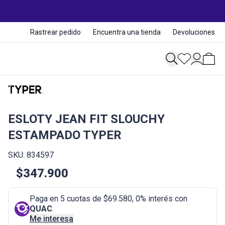
Rastrear pedido
Encuentra una tienda
Devoluciones
ESLOTY JEAN FIT SLOUCHY
ESTAMPADO TYPER
SKU: 834597
$347.900
Paga en 5 cuotas de $69.580, 0% interés con
QUAC
.
Me interesa