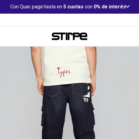
Con Quac paga hasta en
5 cuotas
con
0% de interés