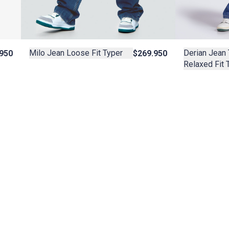
Milo Jean Loose Fit Typer
Derian Jean 
$269.950
950
Relaxed Fit 