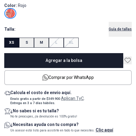
Color:
Rojo
Talla:
Guía de tallas
XS
S
M
L
XL
Agregar a la bolsa
Comprar por WhatsApp
Calcula el costo de envío aquí.
Aplican TyC
Envío gratis a partir de $349.900
.
Entrega en 3 a 7 días hábiles.
¿No sabes si es tu talla?
No te preocupes, ¡la devolución es 100% gratis!
¿Necesitas ayuda con tu compra?
Clic aquí
Un asesor está listo para asistirte en todo lo que necesites.