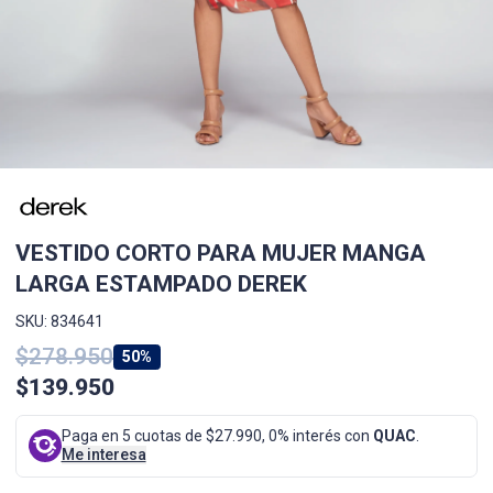
VESTIDO CORTO PARA MUJER MANGA
LARGA ESTAMPADO DEREK
SKU: 834641
$278.950
50%
$139.950
Paga en 5 cuotas de $27.990, 0% interés con
QUAC
.
Me interesa