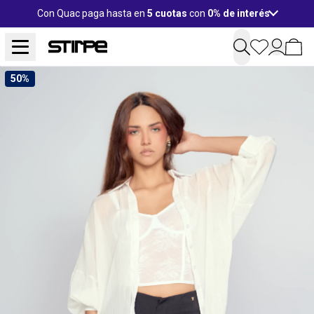
Con Quac paga hasta en
5 cuotas
con
0% de interés
50%