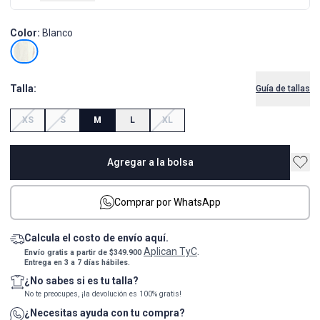
Color:
Blanco
Talla:
Guía de tallas
XS
S
M
L
XL
Agregar a la bolsa
Comprar por WhatsApp
Calcula el costo de envío aquí.
Aplican TyC
Envío gratis a partir de $349.900
.
Entrega en 3 a 7 días hábiles.
¿No sabes si es tu talla?
No te preocupes, ¡la devolución es 100% gratis!
¿Necesitas ayuda con tu compra?