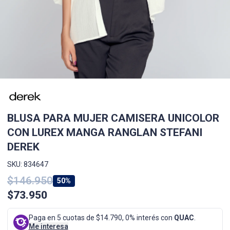
BLUSA PARA MUJER CAMISERA UNICOLOR
CON LUREX MANGA RANGLAN STEFANI
DEREK
SKU: 834647
$146.950
50%
$73.950
Paga en 5 cuotas de $14.790, 0% interés con
QUAC
.
Me interesa