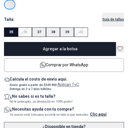
Talla:
Guía de tallas
35
36
37
38
39
40
Agregar a la bolsa
Comprar por WhatsApp
Calcula el costo de envío aquí.
Aplican TyC
Envío gratis a partir de $349.900
.
Entrega en 3 a 7 días hábiles.
¿No sabes si es tu talla?
No te preocupes, ¡la devolución es 100% gratis!
¿Necesitas ayuda con tu compra?
Clic aquí
Un asesor está listo para asistirte en todo lo que necesites.
¿Disponible en tienda?