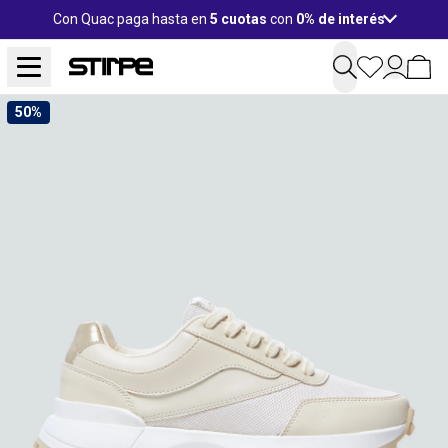
Con Quac paga hasta en
5 cuotas
con
0% de interés
50%