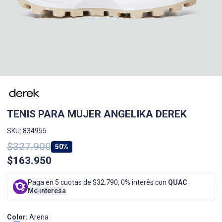
TENIS PARA MUJER ANGELIKA DEREK
SKU: 834955
$327.900
50%
$163.950
Paga en 5 cuotas de $32.790, 0% interés con
QUAC
.
Me interesa
Color:
Arena