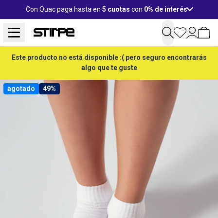
Con Quac paga hasta en
5 cuotas
con
0% de interés
Este producto no está disponible :( pero seguro encontrarás
algo que te guste
agotado
49%