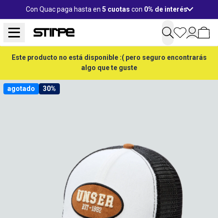
Con Quac paga hasta en
5 cuotas
con
0% de interés
Este producto no está disponible :( pero seguro encontrarás
algo que te guste
agotado
30%