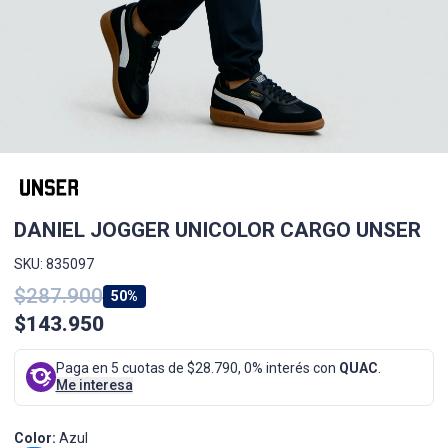
DANIEL JOGGER UNICOLOR CARGO UNSER
SKU: 835097
$287.900
50%
$143.950
Paga en 5 cuotas de $28.790, 0% interés con
QUAC
.
Me interesa
Color:
Azul