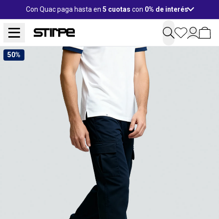
Con Quac paga hasta en
5 cuotas
con
0% de interés
50%