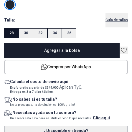
Talla:
Guía de tallas
28
30
32
34
36
Agregar a la bolsa
Comprar por WhatsApp
Calcula el costo de envío aquí.
Aplican TyC
Envío gratis a partir de $349.900
.
Entrega en 3 a 7 días hábiles.
¿No sabes si es tu talla?
No te preocupes, ¡la devolución es 100% gratis!
¿Necesitas ayuda con tu compra?
Clic aquí
Un asesor está listo para asistirte en todo lo que necesites.
¿Disponible en tienda?