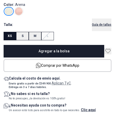
Color:
Arena
Talla:
Guía de tallas
XS
S
M
L
Agregar a la bolsa
Comprar por WhatsApp
Calcula el costo de envío aquí.
Aplican TyC
Envío gratis a partir de $349.900
.
Entrega en 3 a 7 días hábiles.
¿No sabes si es tu talla?
No te preocupes, ¡la devolución es 100% gratis!
¿Necesitas ayuda con tu compra?
Clic aquí
Un asesor está listo para asistirte en todo lo que necesites.