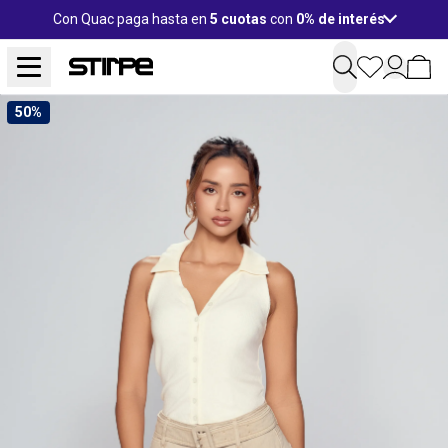
Con Quac paga hasta en
5 cuotas
con
0% de interés
50%