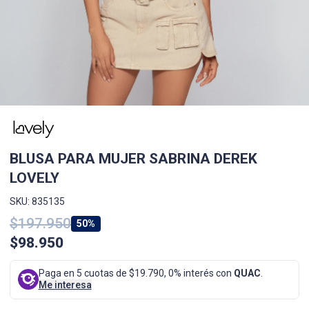
BLUSA PARA MUJER SABRINA DEREK
LOVELY
SKU: 835135
$197.950
50%
$98.950
Paga en 5 cuotas de $19.790, 0% interés con
QUAC
.
Me interesa