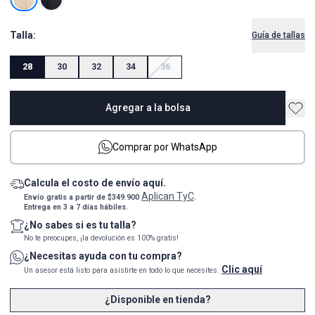
Talla:
Guía de tallas
28
30
32
34
36
Agregar a la bolsa
Comprar por WhatsApp
Calcula el costo de envío aquí.
Aplican TyC
Envío gratis a partir de $349.900
.
Entrega en 3 a 7 días hábiles.
¿No sabes si es tu talla?
No te preocupes, ¡la devolución es 100% gratis!
¿Necesitas ayuda con tu compra?
Clic aquí
Un asesor está listo para asistirte en todo lo que necesites.
¿Disponible en tienda?