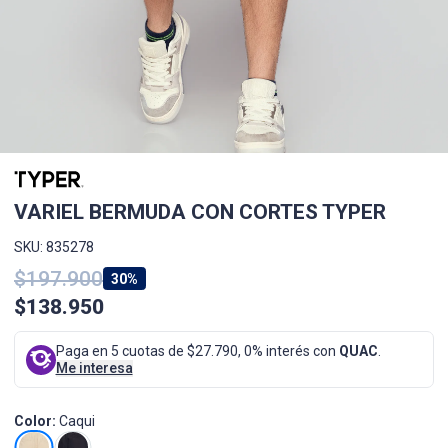
VARIEL BERMUDA CON CORTES TYPER
SKU: 835278
$197.900
30%
$138.950
Paga en 5 cuotas de $27.790, 0% interés con
QUAC
.
Me interesa
Color:
Caqui