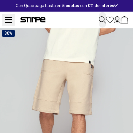
Con Quac paga hasta en
5 cuotas
con
0% de interés
30%