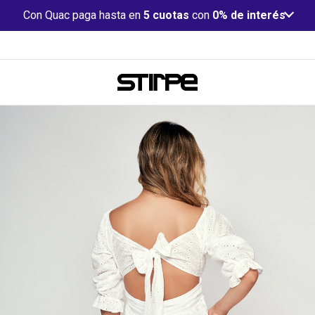
Con Quac paga hasta en
5 cuotas
con
0% de interés