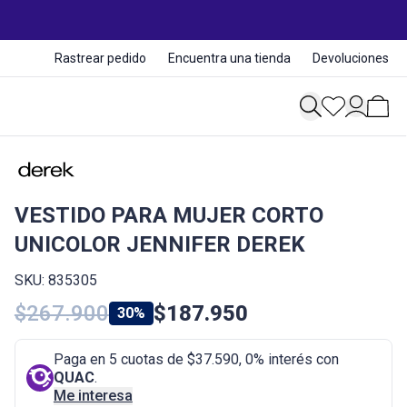
Rastrear pedido
Encuentra una tienda
Devoluciones
VESTIDO PARA MUJER CORTO
UNICOLOR JENNIFER DEREK
SKU: 835305
$267.900
$187.950
30%
Paga en 5 cuotas de $37.590, 0% interés con
QUAC
.
Me interesa