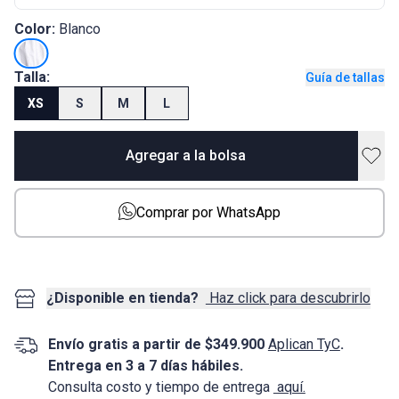
Color:
Blanco
Talla:
Guía de tallas
XS
S
M
L
Agregar a la bolsa
Comprar por WhatsApp
¿Disponible en tienda?
Haz click para descubrirlo
Envío gratis a partir de $349.900
Aplican TyC
.
Entrega en 3 a 7 días hábiles.
Consulta costo y tiempo de entrega
aquí.