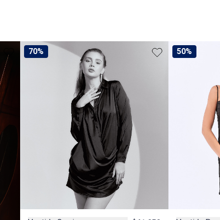
70%
50%