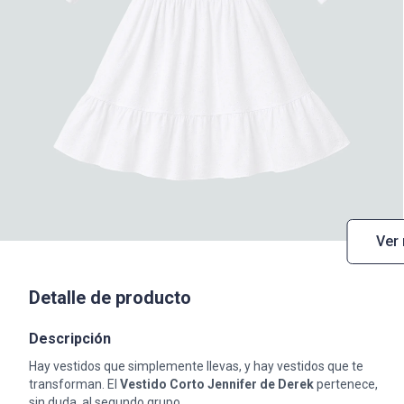
Ver
Detalle de producto
Descripción
Hay vestidos que simplemente llevas, y hay vestidos que te
transforman. El
Vestido Corto Jennifer de Derek
pertenece,
sin duda, al segundo grupo.