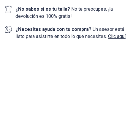
¿No sabes si es tu talla?
No te preocupes, ¡la
devolución
es 100%
gratis!
¿Necesitas ayuda con tu compra?
Un asesor está
listo para asistirte en todo lo que necesites.
Clic aquí