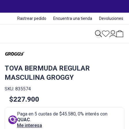
Rastrear pedido
Encuentra una tienda
Devoluciones
TOVA BERMUDA REGULAR
MASCULINA GROGGY
SKU: 835574
$227.900
Paga en 5 cuotas de $45.580, 0% interés con
QUAC
.
Me interesa