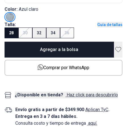
Color:
Azul claro
Talla:
Guía de tallas
28
30
32
34
36
Agregar a la bolsa
Comprar por WhatsApp
¿Disponible en tienda?
Haz click para descubrirlo
Envío gratis a partir de $349.900
Aplican TyC
.
Entrega en 3 a 7 días hábiles.
Consulta costo y tiempo de entrega
aquí.