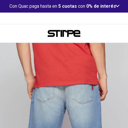
Con Quac paga hasta en
5 cuotas
con
0% de interés