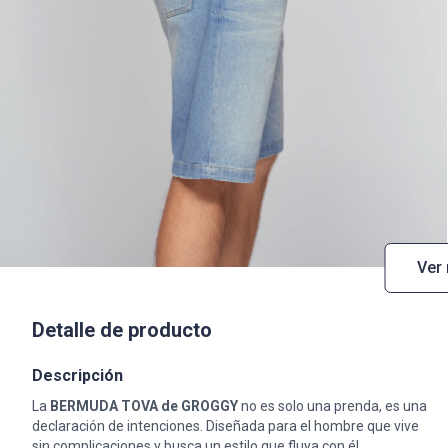
Ver
Detalle de producto
Descripción
La
BERMUDA TOVA de GROGGY
no es solo una prenda, es una
declaración de intenciones. Diseñada para el hombre que vive
sin complicaciones y busca un estilo que fluya con él.