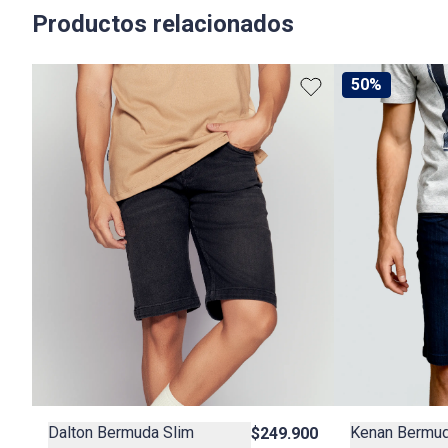
Productos relacionados
50%
Kenan Bermud
Dalton Bermuda Slim
$249.900