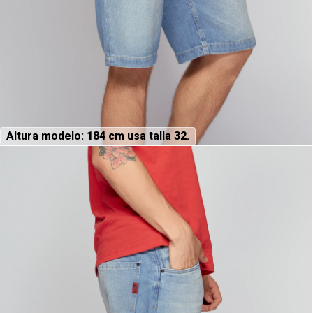
Altura modelo:
184 cm
usa talla
32
.