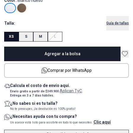
Color:
Blanco hueso
Talla:
Guía de tallas
XS
S
M
L
Agregar a la bolsa
Comprar por WhatsApp
Calcula el costo de envío aquí.
Aplican TyC
Envío gratis a partir de $349.900
.
Entrega en 3 a 7 días hábiles.
¿No sabes si es tu talla?
No te preocupes, ¡la devolución es 100% gratis!
¿Necesitas ayuda con tu compra?
Clic aquí
Un asesor está listo para asistirte en todo lo que necesites.