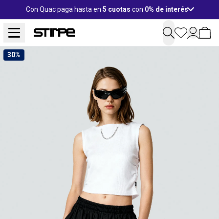
Con Quac paga hasta en
5 cuotas
con
0% de interés
30%