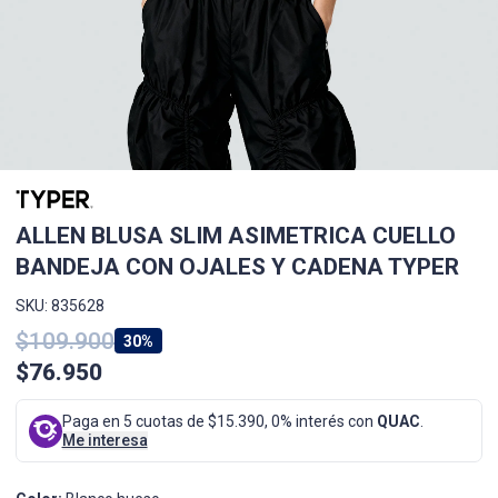
ALLEN BLUSA SLIM ASIMETRICA CUELLO
BANDEJA CON OJALES Y CADENA TYPER
SKU: 835628
$109.900
30%
$76.950
Paga en 5 cuotas de $15.390, 0% interés con
QUAC
.
Me interesa