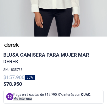
BLUSA CAMISERA PARA MUJER MAR
DEREK
SKU: 835735
$157.900
50%
$78.950
Paga en 5 cuotas de $15.790, 0% interés con
QUAC
.
Me interesa