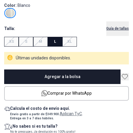
Color:
Blanco
Talla:
Guía de tallas
XS
S
M
L
XL
Últimas unidades disponibles.
Agregar a la bolsa
Comprar por WhatsApp
Calcula el costo de envío aquí.
Aplican TyC
Envío gratis a partir de $349.900
.
Entrega en 3 a 7 días hábiles.
¿No sabes si es tu talla?
No te preocupes, ¡la devolución es 100% gratis!