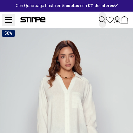
Con Quac paga hasta en
5 cuotas
con
0% de interés
50%