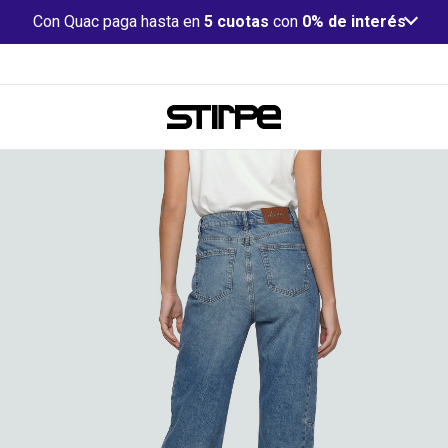
Con Quac paga hasta en
5 cuotas
con
0% de interés