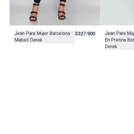
Jean Para Muj
Jean Para Mujer Barcelona
$327.900
En Pretina Bo
Mabell Derek
Derek