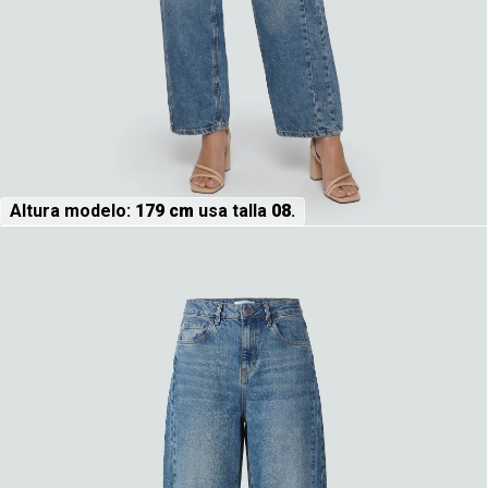
Altura modelo:
179 cm
usa talla
08
.