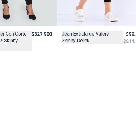
er Con Corte
Jean Extralarge Valery
$327.900
$99
ta Skinny
Skinny Derek
$214.