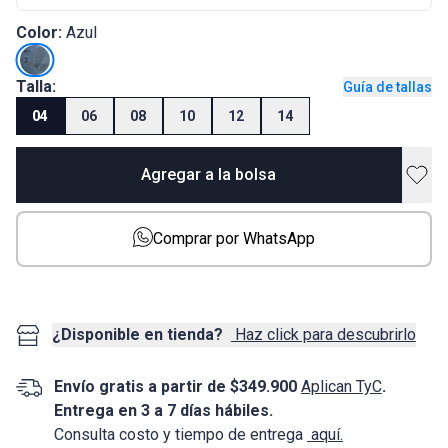
Color:
Azul
Talla:
Guía de tallas
04
06
08
10
12
14
Agregar a la bolsa
Comprar por WhatsApp
¿Disponible en tienda?
Haz click para descubrirlo
Envío gratis a partir de $349.900
Aplican TyC
.
Entrega en 3 a 7 días hábiles.
Consulta costo y tiempo de entrega
aquí.