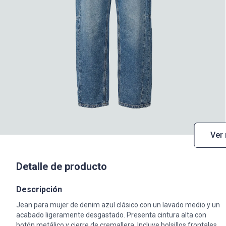
Ver
Detalle de producto
Descripción
Jean para mujer de denim azul clásico con un lavado medio y un
acabado ligeramente desgastado. Presenta cintura alta con
botón metálico y cierre de cremallera. Incluye bolsillos frontales