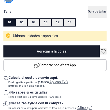
Talla:
Guía de tallas
04
06
08
10
12
14
Últimas unidades disponibles.
Agregar a la bolsa
Comprar por WhatsApp
Calcula el costo de envío aquí.
Aplican TyC
Envío gratis a partir de $349.900
.
Entrega en 3 a 7 días hábiles.
¿No sabes si es tu talla?
No te preocupes, ¡la devolución es 100% gratis!
¿Necesitas ayuda con tu compra?
Clic aquí
Un asesor está listo para asistirte en todo lo que necesites.