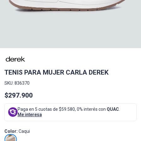
TENIS PARA MUJER CARLA DEREK
SKU: 836370
$297.900
Paga en 5 cuotas de $59.580, 0% interés con
QUAC
.
Me interesa
Color:
Caqui