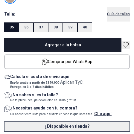
Talla:
Guía de tallas
35
36
37
38
39
40
Agregar a la bolsa
Comprar por WhatsApp
Calcula el costo de envío aquí.
Aplican TyC
Envío gratis a partir de $349.900
.
Entrega en 3 a 7 días hábiles.
¿No sabes si es tu talla?
No te preocupes, ¡la devolución es 100% gratis!
¿Necesitas ayuda con tu compra?
Clic aquí
Un asesor está listo para asistirte en todo lo que necesites.
¿Disponible en tienda?