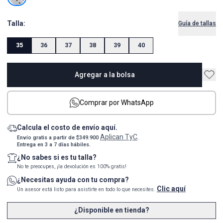
Talla:
Guía de tallas
35
36
37
38
39
40
Agregar a la bolsa
Comprar por WhatsApp
Calcula el costo de envío aquí.
Aplican TyC
Envío gratis a partir de $349.900
.
Entrega en 3 a 7 días hábiles.
¿No sabes si es tu talla?
No te preocupes, ¡la devolución es 100% gratis!
¿Necesitas ayuda con tu compra?
Clic aquí
Un asesor está listo para asistirte en todo lo que necesites.
¿Disponible en tienda?