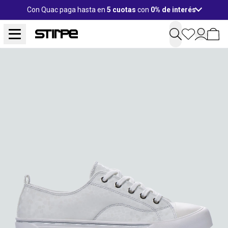
Con Quac paga hasta en
5 cuotas
con
0% de interés