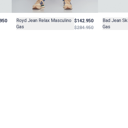
Bad Jean Sk
Royd Jean Relax Masculino
950
$142.950
Gas
Gas
$284.950