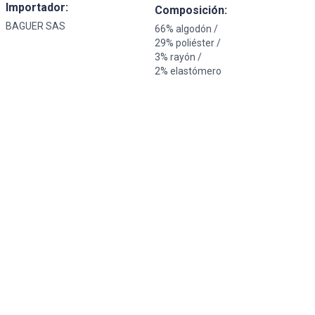
Importador:
Composición:
BAGUER SAS
66% algodón /
29% poliéster /
3% rayón /
2% elastómero