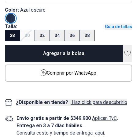
Color:
Azul oscuro
Talla:
Guía de tallas
28
30
32
34
36
38
Agregar a la bolsa
Comprar por WhatsApp
¿Disponible en tienda?
Haz click para descubrirlo
Envío gratis a partir de $349.900
Aplican TyC
.
Entrega en 3 a 7 días hábiles.
Consulta costo y tiempo de entrega
aquí.