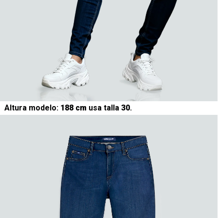
Altura modelo:
188 cm
usa talla
30
.