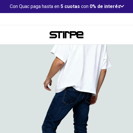
Con Quac paga hasta en
5 cuotas
con
0% de interés