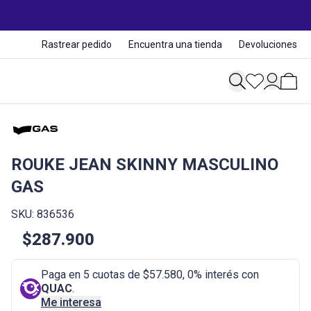
Rastrear pedido
Encuentra una tienda
Devoluciones
ROUKE JEAN SKINNY MASCULINO
GAS
SKU: 836536
$287.900
Paga en 5 cuotas de $57.580, 0% interés con
QUAC
.
Me interesa