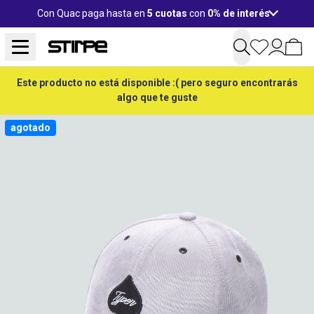
Con Quac paga hasta en
5 cuotas
con
0% de interés
Este producto no está disponible :( pero seguro encontrarás
algo que te guste
agotado