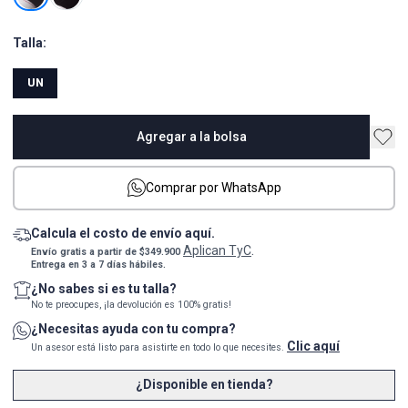
Talla:
UN
Agregar a la bolsa
Comprar por WhatsApp
Calcula el costo de envío aquí.
Aplican TyC
Envío gratis a partir de $349.900
.
Entrega en 3 a 7 días hábiles.
¿No sabes si es tu talla?
No te preocupes, ¡la devolución es 100% gratis!
¿Necesitas ayuda con tu compra?
Clic aquí
Un asesor está listo para asistirte en todo lo que necesites.
¿Disponible en tienda?