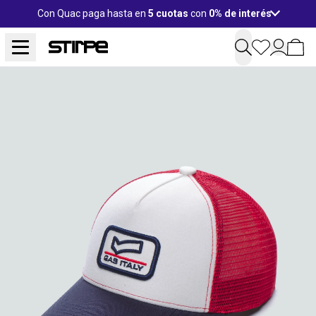
Con Quac paga hasta en
5 cuotas
con
0% de interés