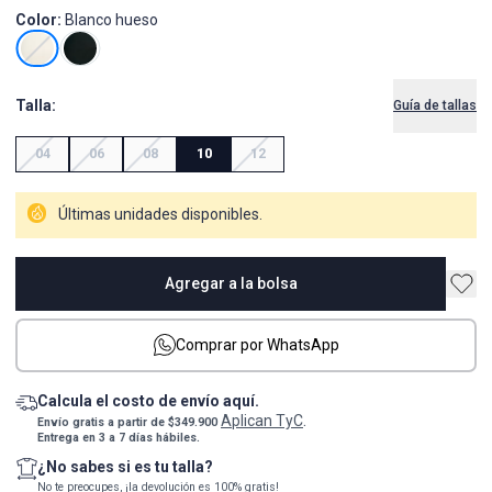
Color:
Blanco hueso
Talla:
Guía de tallas
04
06
08
10
12
Últimas unidades disponibles.
Agregar a la bolsa
Comprar por WhatsApp
Calcula el costo de envío aquí.
Aplican TyC
Envío gratis a partir de $349.900
.
Entrega en 3 a 7 días hábiles.
¿No sabes si es tu talla?
No te preocupes, ¡la devolución es 100% gratis!