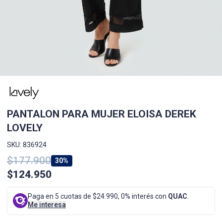
PANTALON PARA MUJER ELOISA DEREK
LOVELY
SKU: 836924
$177.900
30%
$124.950
Paga en 5 cuotas de $24.990, 0% interés con
QUAC
.
Me interesa