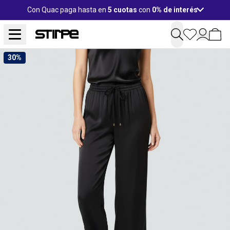
Con Quac paga hasta en
5 cuotas
con
0% de interés
30%