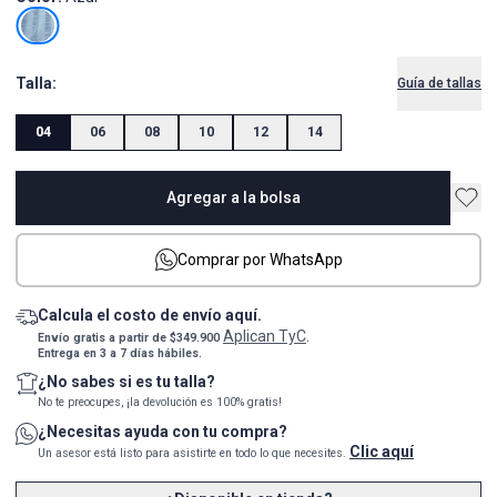
Talla:
Guía de tallas
04
06
08
10
12
14
Agregar a la bolsa
Comprar por WhatsApp
Calcula el costo de envío aquí.
Aplican TyC
Envío gratis a partir de $349.900
.
Entrega en 3 a 7 días hábiles.
¿No sabes si es tu talla?
No te preocupes, ¡la devolución es 100% gratis!
¿Necesitas ayuda con tu compra?
Clic aquí
Un asesor está listo para asistirte en todo lo que necesites.