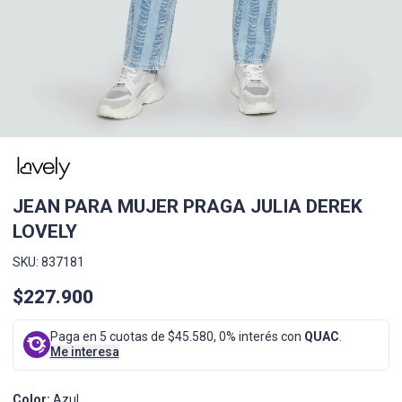
JEAN PARA MUJER PRAGA JULIA DEREK
LOVELY
SKU: 837181
$227.900
Paga en 5 cuotas de $45.580, 0% interés con
QUAC
.
Me interesa
Color:
Azul