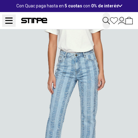
Con Quac paga hasta en
5 cuotas
con
0% de interés