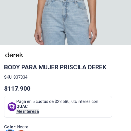
BODY PARA MUJER PRISCILA DEREK
SKU: 837334
$117.900
Paga en 5 cuotas de $23.580, 0% interés con
QUAC
.
Me interesa
Color:
Negro