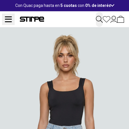
Con Quac paga hasta en
5 cuotas
con
0% de interés