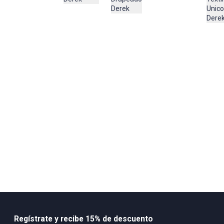
Derek
Unico
Dere
Regístrate y recibe 15% de descuento