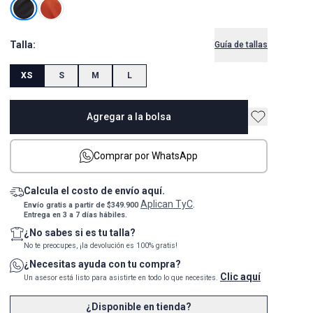
Talla:
Guía de tallas
XS
S
M
L
Agregar a la bolsa
Comprar por WhatsApp
Calcula el costo de envío aquí.
Aplican TyC
Envío gratis a partir de $349.900
.
Entrega en 3 a 7 días hábiles.
¿No sabes si es tu talla?
No te preocupes, ¡la devolución es 100% gratis!
¿Necesitas ayuda con tu compra?
Clic aquí
Un asesor está listo para asistirte en todo lo que necesites.
¿Disponible en tienda?