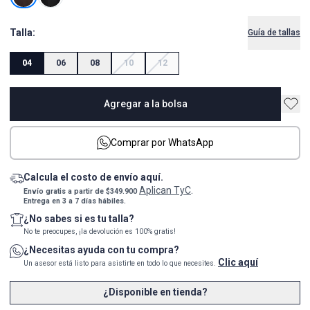
Talla:
Guía de tallas
04
06
08
10
12
Agregar a la bolsa
Comprar por WhatsApp
Calcula el costo de envío aquí.
Aplican TyC
Envío gratis a partir de $349.900
.
Entrega en 3 a 7 días hábiles.
¿No sabes si es tu talla?
No te preocupes, ¡la devolución es 100% gratis!
¿Necesitas ayuda con tu compra?
Clic aquí
Un asesor está listo para asistirte en todo lo que necesites.
¿Disponible en tienda?