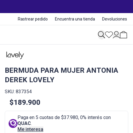
Rastrear pedido
Encuentra una tienda
Devoluciones
BERMUDA PARA MUJER ANTONIA
DEREK LOVELY
SKU: 837354
$189.900
Paga en 5 cuotas de $37.980, 0% interés con
QUAC
.
Me interesa