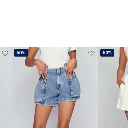
50%
50%