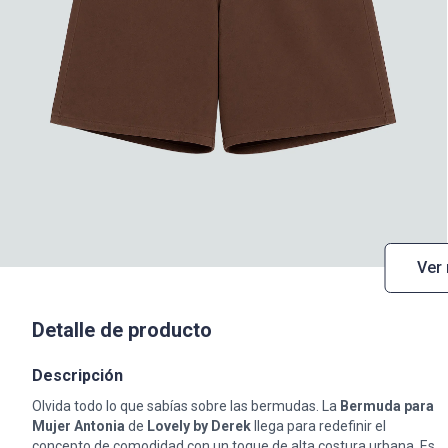
Ver
Detalle de producto
Descripción
Olvida todo lo que sabías sobre las bermudas. La
Bermuda para
Mujer Antonia
de
Lovely by Derek
llega para redefinir el
concepto de comodidad con un toque de alta costura urbana. Es