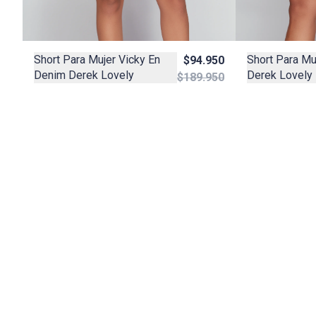
Short Para Mu
Short Para Mujer Vicky En
$94.950
Derek Lovely
Denim Derek Lovely
$189.950