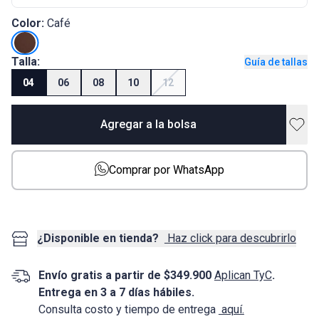
Color:
Café
Talla:
Guía de tallas
04
06
08
10
12
Agregar a la bolsa
Comprar por WhatsApp
¿Disponible en tienda?
Haz click para descubrirlo
Envío gratis a partir de $349.900
Aplican TyC
.
Entrega en 3 a 7 días hábiles.
Consulta costo y tiempo de entrega
aquí.