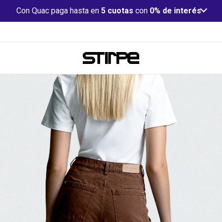
Con Quac paga hasta en
5 cuotas
con
0% de interés