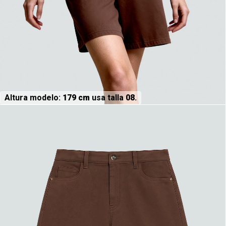
Altura modelo:
179 cm
usa talla
08
.