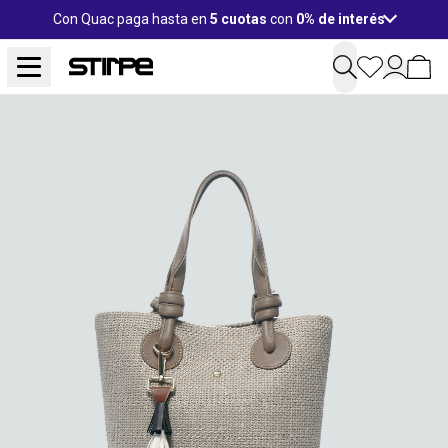
Con Quac paga hasta en
5 cuotas
con
0% de interés