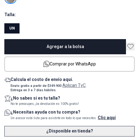
Talla:
UN
Agregar a la bolsa
Comprar por WhatsApp
Calcula el costo de envío aquí.
Aplican TyC
Envío gratis a partir de $349.900
.
Entrega en 3 a 7 días hábiles.
¿No sabes si es tu talla?
No te preocupes, ¡la devolución es 100% gratis!
¿Necesitas ayuda con tu compra?
Clic aquí
Un asesor está listo para asistirte en todo lo que necesites.
¿Disponible en tienda?