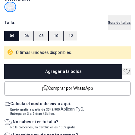
Talla:
Guía de tallas
04
06
08
10
12
Últimas unidades disponibles.
Agregar a la bolsa
Comprar por WhatsApp
Calcula el costo de envío aquí.
Aplican TyC
Envío gratis a partir de $349.900
.
Entrega en 3 a 7 días hábiles.
¿No sabes si es tu talla?
No te preocupes, ¡la devolución es 100% gratis!