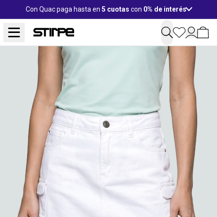
Con Quac paga hasta en
5 cuotas
con
0% de interés