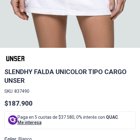
SLENDHY FALDA UNICOLOR TIPO CARGO
UNSER
SKU: 837490
$187.900
Paga en 5 cuotas de $37.580, 0% interés con
QUAC
.
Me interesa
Color:
Blanco