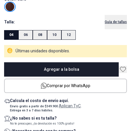
Talla:
Guía de tallas
04
06
08
10
12
Últimas unidades disponibles.
Agregar a la bolsa
Comprar por WhatsApp
Calcula el costo de envío aquí.
Aplican TyC
Envío gratis a partir de $349.900
.
Entrega en 3 a 7 días hábiles.
¿No sabes si es tu talla?
No te preocupes, ¡la devolución es 100% gratis!