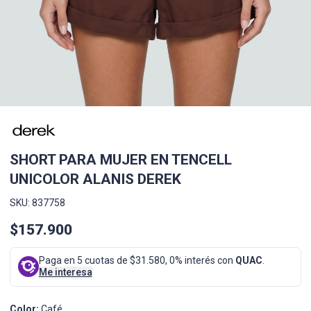
SHORT PARA MUJER EN TENCELL
UNICOLOR ALANIS DEREK
SKU: 837758
$157.900
Paga en 5 cuotas de $31.580, 0% interés con
QUAC
.
Me interesa
Color:
Café