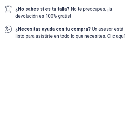
¿No sabes si es tu talla?
No te preocupes, ¡la
devolución
es 100%
gratis!
¿Necesitas ayuda con tu compra?
Un asesor está
listo para asistirte en todo lo que necesites.
Clic aquí