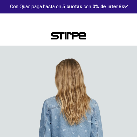
Con Quac paga hasta en
5 cuotas
con
0% de interés