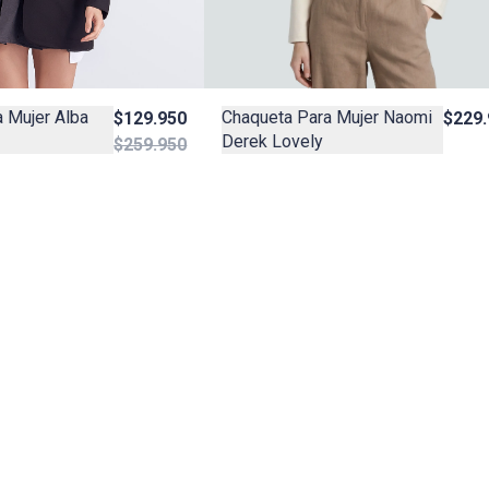
Chaqueta Para Mujer Naomi
 Mujer Alba
$229.
$129.950
Derek Lovely
$259.950