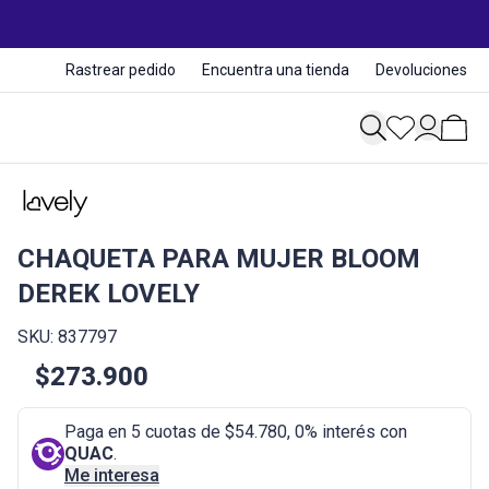
Rastrear pedido
Encuentra una tienda
Devoluciones
CHAQUETA PARA MUJER BLOOM
DEREK LOVELY
SKU: 837797
$273.900
Paga en 5 cuotas de $54.780, 0% interés con
QUAC
.
Me interesa