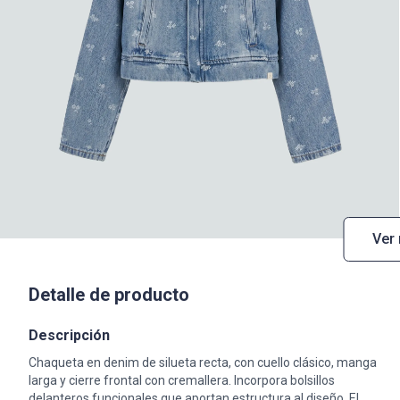
Ver
Detalle de producto
Descripción
Chaqueta en denim de silueta recta, con cuello clásico, manga
larga y cierre frontal con cremallera. Incorpora bolsillos
delanteros funcionales que aportan estructura al diseño. El