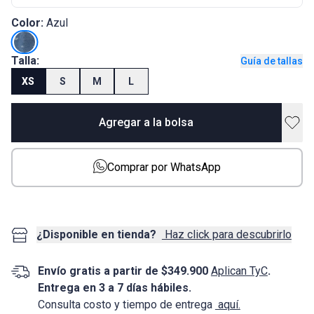
Color:
Azul
Talla:
Guía de tallas
XS
S
M
L
Agregar a la bolsa
Comprar por WhatsApp
¿Disponible en tienda?
Haz click para descubrirlo
Envío gratis a partir de $349.900
Aplican TyC
.
Entrega en 3 a 7 días hábiles.
Consulta costo y tiempo de entrega
aquí.