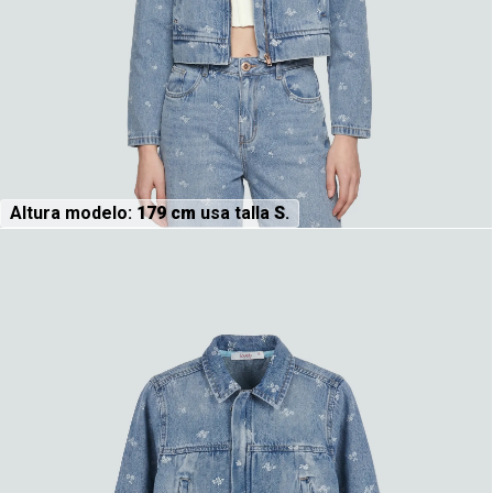
Altura modelo:
179 cm
usa talla
S
.