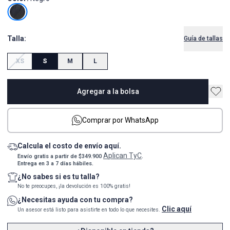
Talla:
Guía de tallas
XS
S
M
L
Agregar a la bolsa
Comprar por WhatsApp
Calcula el costo de envío aquí.
Aplican TyC
Envío gratis a partir de $349.900
.
Entrega en 3 a 7 días hábiles.
¿No sabes si es tu talla?
No te preocupes, ¡la devolución es 100% gratis!
¿Necesitas ayuda con tu compra?
Clic aquí
Un asesor está listo para asistirte en todo lo que necesites.