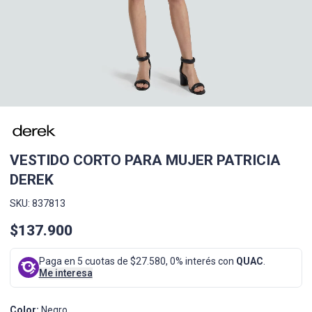
VESTIDO CORTO PARA MUJER PATRICIA
DEREK
SKU: 837813
$137.900
Paga en 5 cuotas de $27.580, 0% interés con
QUAC
.
Me interesa
Color:
Negro