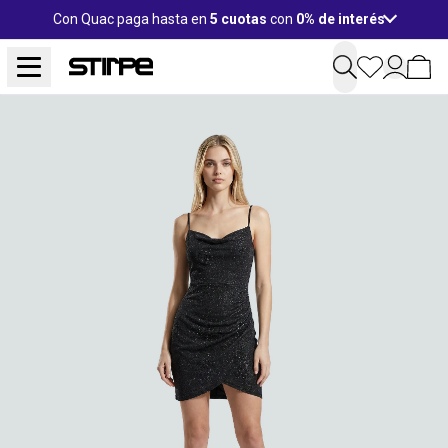
Con Quac paga hasta en
5 cuotas
con
0% de interés