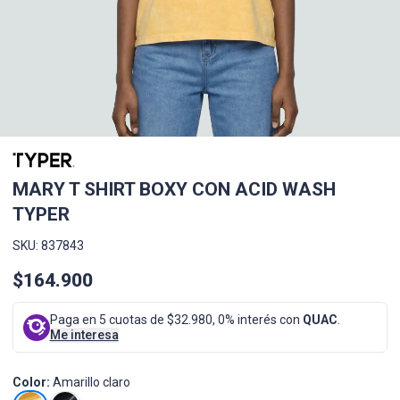
MARY T SHIRT BOXY CON ACID WASH
TYPER
SKU: 837843
$164.900
Paga en 5 cuotas de $32.980, 0% interés con
QUAC
.
Me interesa
Color:
Amarillo claro