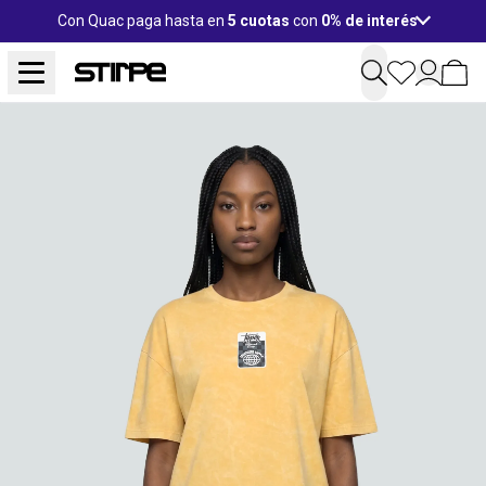
Con Quac paga hasta en
5 cuotas
con
0% de interés