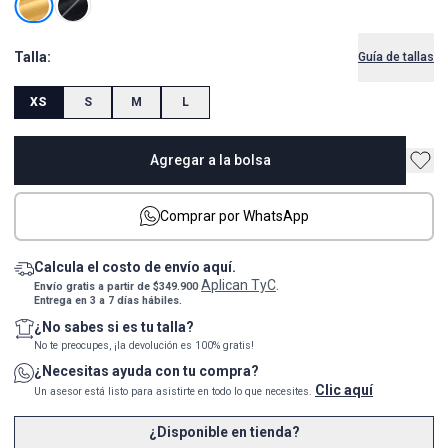
Talla:
Guía de tallas
XS
S
M
L
Agregar a la bolsa
Comprar por WhatsApp
Calcula el costo de envío aquí.
Aplican TyC
Envío gratis a partir de $349.900
.
Entrega en 3 a 7 días hábiles.
¿No sabes si es tu talla?
No te preocupes, ¡la devolución es 100% gratis!
¿Necesitas ayuda con tu compra?
Clic aquí
Un asesor está listo para asistirte en todo lo que necesites.
¿Disponible en tienda?