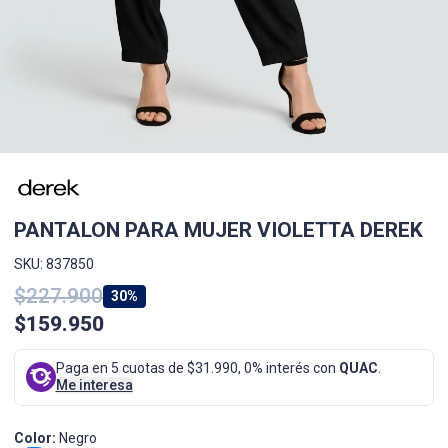
PANTALON PARA MUJER VIOLETTA DEREK
SKU: 837850
$227.900
30%
$159.950
Paga en 5 cuotas de $31.990, 0% interés con
QUAC
.
Me interesa
Color:
Negro