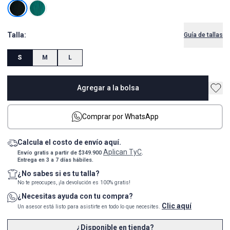
Talla:
Guía de tallas
S
M
L
Agregar a la bolsa
Comprar por WhatsApp
Calcula el costo de envío aquí.
Aplican TyC
Envío gratis a partir de $349.900
.
Entrega en 3 a 7 días hábiles.
¿No sabes si es tu talla?
No te preocupes, ¡la devolución es 100% gratis!
¿Necesitas ayuda con tu compra?
Clic aquí
Un asesor está listo para asistirte en todo lo que necesites.
¿Disponible en tienda?