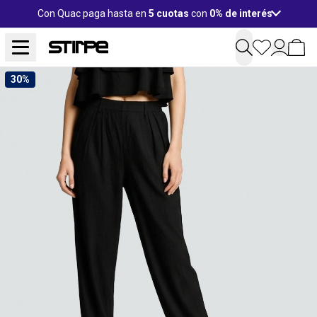
Con Quac paga hasta en
5 cuotas
con
0% de interés
30%