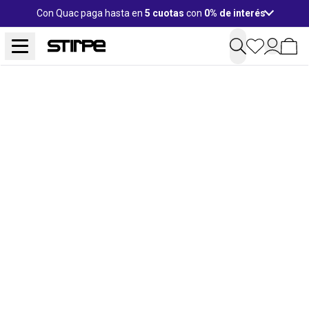
Con Quac paga hasta en
5 cuotas
con
0% de interés