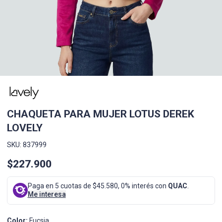
CHAQUETA PARA MUJER LOTUS DEREK
LOVELY
SKU: 837999
$227.900
Paga en 5 cuotas de $45.580, 0% interés con
QUAC
.
Me interesa
Color:
Fucsia