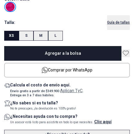
Talla:
Guía de tallas
XS
S
M
L
Agregar a la bolsa
Comprar por WhatsApp
Calcula el costo de envío aquí.
Aplican TyC
Envío gratis a partir de $349.900
.
Entrega en 3 a 7 días hábiles.
¿No sabes si es tu talla?
No te preocupes, ¡la devolución es 100% gratis!
¿Necesitas ayuda con tu compra?
Clic aquí
Un asesor está listo para asistirte en todo lo que necesites.