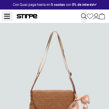
Con Quac paga hasta en
5 cuotas
con
0% de interés