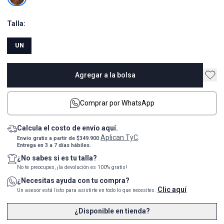
Talla:
UN
Agregar a la bolsa
Comprar por WhatsApp
Calcula el costo de envío aquí.
Aplican TyC
Envío gratis a partir de $349.900
.
Entrega en 3 a 7 días hábiles.
¿No sabes si es tu talla?
No te preocupes, ¡la devolución es 100% gratis!
¿Necesitas ayuda con tu compra?
Clic aquí
Un asesor está listo para asistirte en todo lo que necesites.
¿Disponible en tienda?