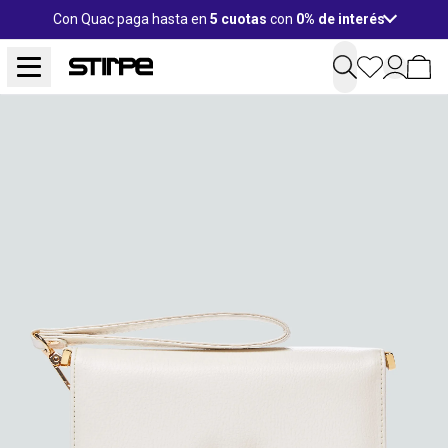
Con Quac paga hasta en
5 cuotas
con
0% de interés