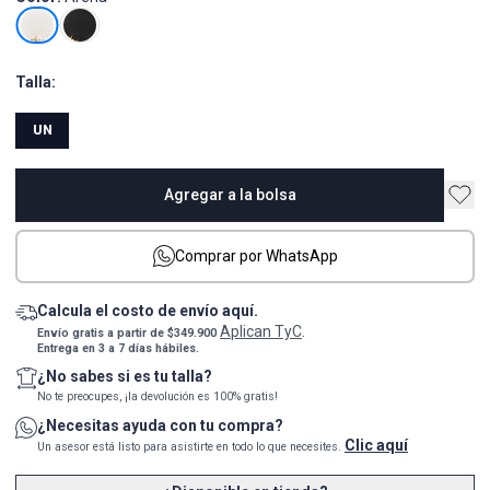
Talla:
UN
Agregar a la bolsa
Comprar por WhatsApp
Calcula el costo de envío aquí.
Aplican TyC
Envío gratis a partir de $349.900
.
Entrega en 3 a 7 días hábiles.
¿No sabes si es tu talla?
No te preocupes, ¡la devolución es 100% gratis!
¿Necesitas ayuda con tu compra?
Clic aquí
Un asesor está listo para asistirte en todo lo que necesites.