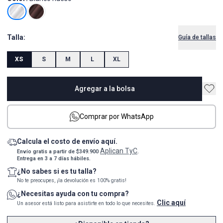
Talla:
Guía de tallas
XS
S
M
L
XL
Agregar a la bolsa
Comprar por WhatsApp
Calcula el costo de envío aquí.
Aplican TyC
Envío gratis a partir de $349.900
.
Entrega en 3 a 7 días hábiles.
¿No sabes si es tu talla?
No te preocupes, ¡la devolución es 100% gratis!
¿Necesitas ayuda con tu compra?
Clic aquí
Un asesor está listo para asistirte en todo lo que necesites.