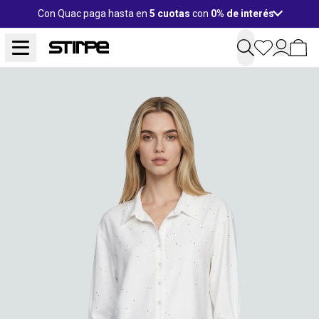
Con Quac paga hasta en
5 cuotas
con
0% de interés