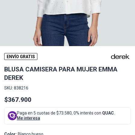
ENVÍO GRATIS
BLUSA CAMISERA PARA MUJER EMMA
DEREK
SKU: 838216
$367.900
Paga en 5 cuotas de $73.580, 0% interés con
QUAC
.
Me interesa
Color:
Blanco hueso